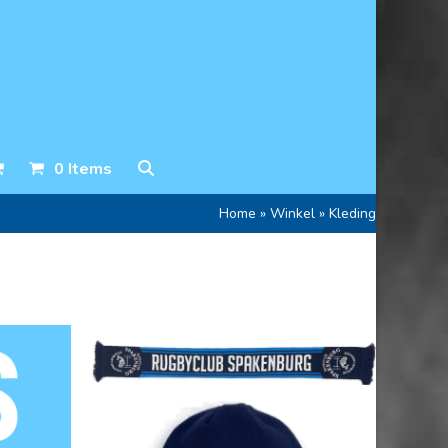
0 Items
Home
»
Winkel
»
Kleding