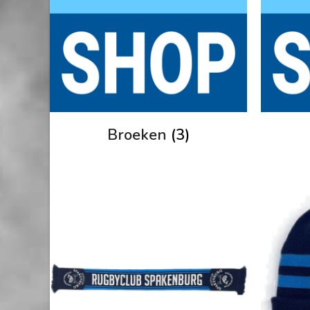
Broeken
(3)