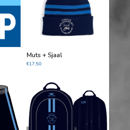
Muts + Sjaal
€
17,50