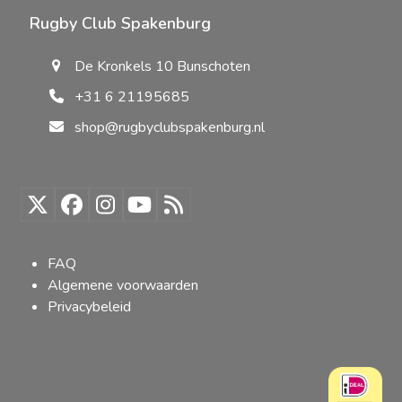
Rugby Club Spakenburg
De Kronkels 10 Bunschoten
+31 6 21195685
shop@rugbyclubspakenburg.nl
Twitter
Facebook
Instagram
YouTube
RSS
(deprecated)
FAQ
Algemene voorwaarden
Privacybeleid