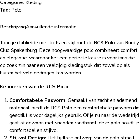
Categorie:
Kleding
Tag:
Polo
Beschrijving
Aanvullende informatie
Toon je clubliefde met trots en stijl met de RCS Polo van Rugby
Club Spakenburg. Deze hoogwaardige polo combineert comfort
en elegantie, waardoor het een perfecte keuze is voor fans die
op zoek zijn naar een veelzijdig kledingstuk dat zowel op als
buiten het veld gedragen kan worden.
Kenmerken van de RCS Polo:
Comfortabele Pasvorm:
Gemaakt van zacht en ademend
materiaal, biedt de RCS Polo een comfortabele pasvorm die
geschikt is voor dagelijks gebruik. Of je nu naar de wedstrijd
gaat of gewoon met vrienden rondhangt, deze polo houdt je
comfortabel en stijlvol.
Stijlvol Design:
Het tijdloze ontwerp van de polo straalt