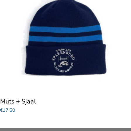
Muts + Sjaal
€
17,50