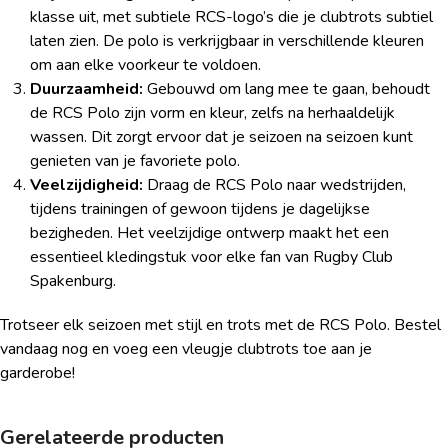
klasse uit, met subtiele RCS-logo’s die je clubtrots subtiel
laten zien. De polo is verkrijgbaar in verschillende kleuren
om aan elke voorkeur te voldoen.
Duurzaamheid:
Gebouwd om lang mee te gaan, behoudt
de RCS Polo zijn vorm en kleur, zelfs na herhaaldelijk
wassen. Dit zorgt ervoor dat je seizoen na seizoen kunt
genieten van je favoriete polo.
Veelzijdigheid:
Draag de RCS Polo naar wedstrijden,
tijdens trainingen of gewoon tijdens je dagelijkse
bezigheden. Het veelzijdige ontwerp maakt het een
essentieel kledingstuk voor elke fan van Rugby Club
Spakenburg.
Trotseer elk seizoen met stijl en trots met de RCS Polo. Bestel
vandaag nog en voeg een vleugje clubtrots toe aan je
garderobe!
Gerelateerde producten