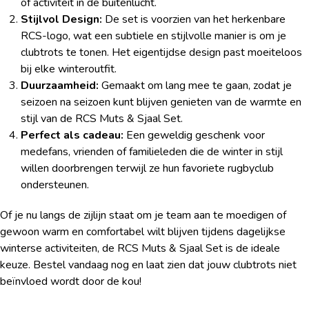
of activiteit in de buitenlucht.
Stijlvol Design:
De set is voorzien van het herkenbare
RCS-logo, wat een subtiele en stijlvolle manier is om je
clubtrots te tonen. Het eigentijdse design past moeiteloos
bij elke winteroutfit.
Duurzaamheid:
Gemaakt om lang mee te gaan, zodat je
seizoen na seizoen kunt blijven genieten van de warmte en
stijl van de RCS Muts & Sjaal Set.
Perfect als cadeau:
Een geweldig geschenk voor
medefans, vrienden of familieleden die de winter in stijl
willen doorbrengen terwijl ze hun favoriete rugbyclub
ondersteunen.
Of je nu langs de zijlijn staat om je team aan te moedigen of
gewoon warm en comfortabel wilt blijven tijdens dagelijkse
winterse activiteiten, de RCS Muts & Sjaal Set is de ideale
keuze. Bestel vandaag nog en laat zien dat jouw clubtrots niet
beïnvloed wordt door de kou!