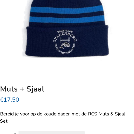
Muts + Sjaal
€
17,50
Bereid je voor op de koude dagen met de RCS Muts & Sjaal
Set.