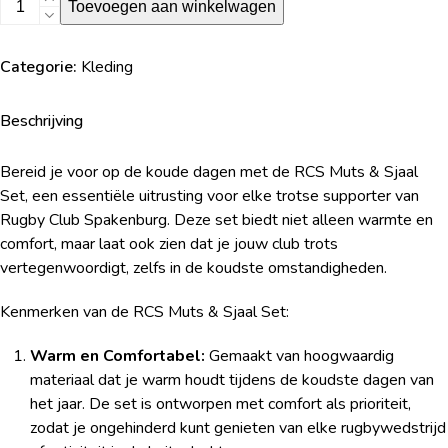
Muts
Toevoegen aan winkelwagen
+
Sjaal
Categorie:
Kleding
aantal
Beschrijving
Bereid je voor op de koude dagen met de RCS Muts & Sjaal
Set, een essentiële uitrusting voor elke trotse supporter van
Rugby Club Spakenburg. Deze set biedt niet alleen warmte en
comfort, maar laat ook zien dat je jouw club trots
vertegenwoordigt, zelfs in de koudste omstandigheden.
Kenmerken van de RCS Muts & Sjaal Set:
Warm en Comfortabel:
Gemaakt van hoogwaardig
materiaal dat je warm houdt tijdens de koudste dagen van
het jaar. De set is ontworpen met comfort als prioriteit,
zodat je ongehinderd kunt genieten van elke rugbywedstrijd