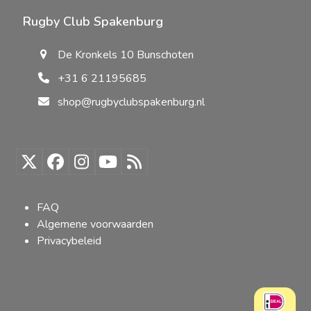
Rugby Club Spakenburg
De Kronkels 10 Bunschoten
+31 6 21195685
shop@rugbyclubspakenburg.nl
Twitter
Facebook
Instagram
YouTube
RSS
(deprecated)
FAQ
Algemene voorwaarden
Privacybeleid