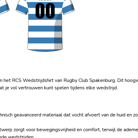
in het RCS Wedstrijdshirt van Rugby Club Spakenburg. Dit hoogw
dat je vol vertrouwen kunt spelen tijdens elke wedstrijd.
isch geavanceerd materiaal dat vocht afvoert van de huid en zorg
twerp zorgt voor bewegingsvrijheid en comfort, terwijl de ademe
nde wedstrijden.