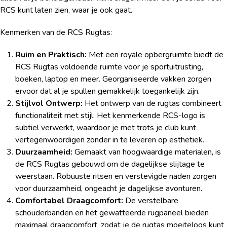
RCS kunt laten zien, waar je ook gaat.
Kenmerken van de RCS Rugtas:
Ruim en Praktisch:
Met een royale opbergruimte biedt de
RCS Rugtas voldoende ruimte voor je sportuitrusting,
boeken, laptop en meer. Georganiseerde vakken zorgen
ervoor dat al je spullen gemakkelijk toegankelijk zijn.
Stijlvol Ontwerp:
Het ontwerp van de rugtas combineert
functionaliteit met stijl. Het kenmerkende RCS-logo is
subtiel verwerkt, waardoor je met trots je club kunt
vertegenwoordigen zonder in te leveren op esthetiek.
Duurzaamheid:
Gemaakt van hoogwaardige materialen, is
de RCS Rugtas gebouwd om de dagelijkse slijtage te
weerstaan. Robuuste ritsen en verstevigde naden zorgen
voor duurzaamheid, ongeacht je dagelijkse avonturen.
Comfortabel Draagcomfort:
De verstelbare
schouderbanden en het gewatteerde rugpaneel bieden
maximaal draagcomfort, zodat je de rugtas moeiteloos kunt