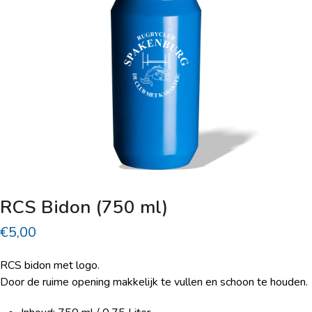
RCS Bidon (750 ml)
€
5,00
RCS bidon met logo.
Door de ruime opening makkelijk te vullen en schoon te houden.