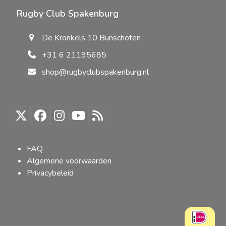
Rugby Club Spakenburg
De Kronkels 10 Bunschoten
+31 6 21195685
shop@rugbyclubspakenburg.nl
Twitter
Facebook
Instagram
YouTube
RSS
(deprecated)
FAQ
Algemene voorwaarden
Privacybeleid