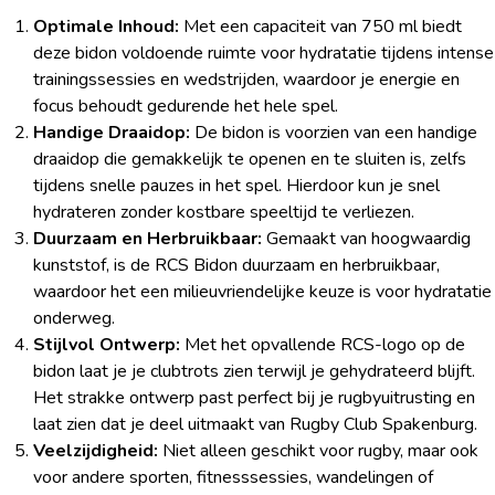
Optimale Inhoud:
Met een capaciteit van 750 ml biedt
deze bidon voldoende ruimte voor hydratatie tijdens intense
trainingssessies en wedstrijden, waardoor je energie en
focus behoudt gedurende het hele spel.
Handige Draaidop:
De bidon is voorzien van een handige
draaidop die gemakkelijk te openen en te sluiten is, zelfs
tijdens snelle pauzes in het spel. Hierdoor kun je snel
hydrateren zonder kostbare speeltijd te verliezen.
Duurzaam en Herbruikbaar:
Gemaakt van hoogwaardig
kunststof, is de RCS Bidon duurzaam en herbruikbaar,
waardoor het een milieuvriendelijke keuze is voor hydratatie
onderweg.
Stijlvol Ontwerp:
Met het opvallende RCS-logo op de
bidon laat je je clubtrots zien terwijl je gehydrateerd blijft.
Het strakke ontwerp past perfect bij je rugbyuitrusting en
laat zien dat je deel uitmaakt van Rugby Club Spakenburg.
Veelzijdigheid:
Niet alleen geschikt voor rugby, maar ook
voor andere sporten, fitnesssessies, wandelingen of