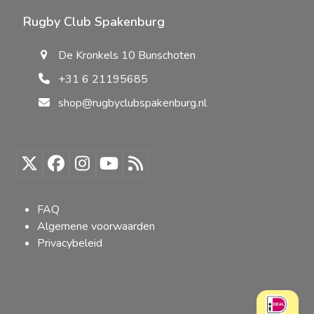
Rugby Club Spakenburg
De Kronkels 10 Bunschoten
+31 6 21195685
shop@rugbyclubspakenburg.nl
Twitter
Facebook
Instagram
YouTube
RSS
(deprecated)
FAQ
Algemene voorwaarden
Privacybeleid